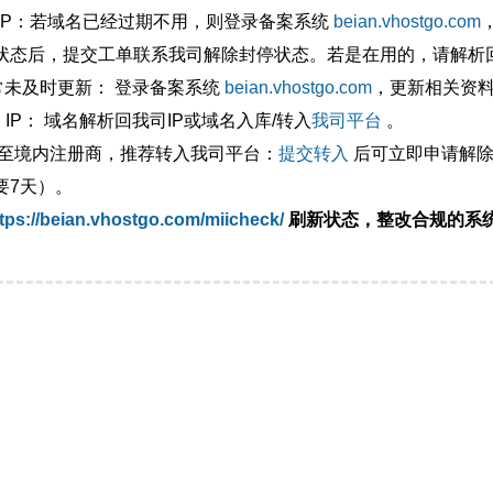
外IP：若域名已经过期不用，则登录备案系统
beian.vhostgo.com
状态后，提交工单联系我司解除封停状态。若是在用的，请解析回
异常未及时更新： 登录备案系统
beian.vhostgo.com
，更新相关资
 IP： 域名解析回我司IP或域名入库/转入
我司平台
。
移至境内注册商，推荐转入我司平台：
提交转入
后可立即申请解除
要7天）。
tps://beian.vhostgo.com/miicheck/
刷新状态，整改合规的系