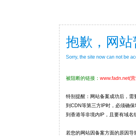
抱歉，网站
Sorry, the site now can not be a
被阻断的链接：
www.fadn.net
(
特别提醒：网站备案成功后，需
到CDN等第三方IP时，必须
到香港等非境内IP，且要有域名
若您的网站因备案方面的原因导