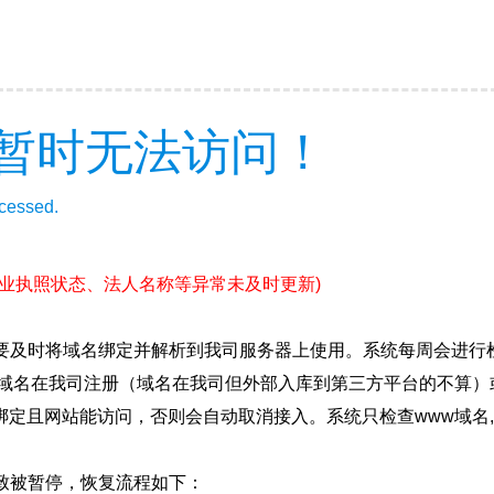
暂时无法访问！
ccessed.
营业执照状态、法人名称等异常未及时更新)
要及时将域名绑定并解析到我司服务器上使用。系统每周会进行
确保域名在我司注册（域名在我司但外部入库到第三方平台的不算
绑定且网站能访问，否则会自动取消接入。系统只检查www域名,
致被暂停，恢复流程如下：