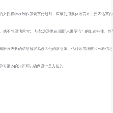
的女性模特在制作服装宣传册时，应该使用肢体语言来主要表达室内
。
。他不情愿地用“把一切都远远抛在后面”来展示汽车的加速特性。然
感知器官吸收的信息越容易侵入他的潜意识。估计读者理解和分析信
学习更多的知识可以确保设计是方便的