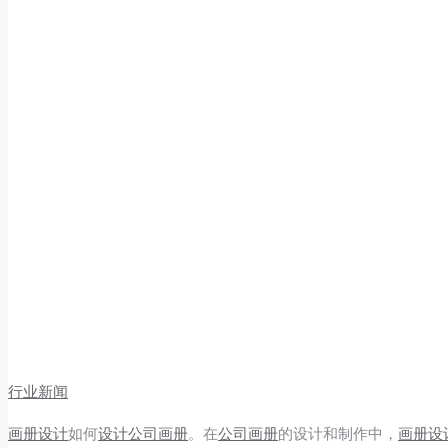
行业新闻
画册设计
如何
设计公司画册
。在
公司画册
的设计和制作中，
画册设