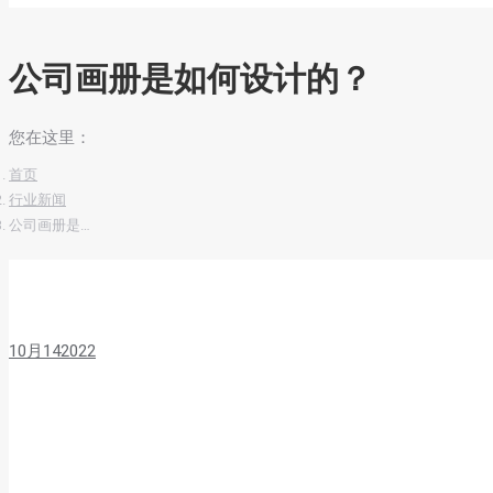
公司画册是如何设计的？
您在这里：
首页
行业新闻
公司画册是…
10月
14
2022