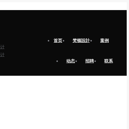
首页
梵顿設計
案例
动态
招聘
联系