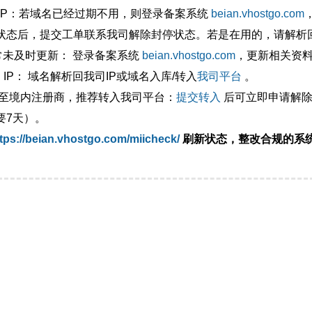
外IP：若域名已经过期不用，则登录备案系统
beian.vhostgo.com
状态后，提交工单联系我司解除封停状态。若是在用的，请解析回
异常未及时更新： 登录备案系统
beian.vhostgo.com
，更新相关资
 IP： 域名解析回我司IP或域名入库/转入
我司平台
。
移至境内注册商，推荐转入我司平台：
提交转入
后可立即申请解除
要7天）。
tps://beian.vhostgo.com/miicheck/
刷新状态，整改合规的系