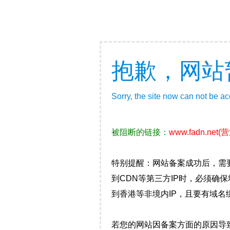
抱歉，网站
Sorry, the site now can not be a
被阻断的链接：
www.fadn.net
(
特别提醒：网站备案成功后，需
到CDN等第三方IP时，必须
到香港等非境内IP，且要有域名
若您的网站因备案方面的原因导