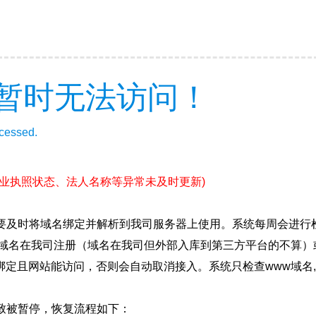
暂时无法访问！
ccessed.
营业执照状态、法人名称等异常未及时更新)
要及时将域名绑定并解析到我司服务器上使用。系统每周会进行
确保域名在我司注册（域名在我司但外部入库到第三方平台的不算
绑定且网站能访问，否则会自动取消接入。系统只检查www域名,
致被暂停，恢复流程如下：