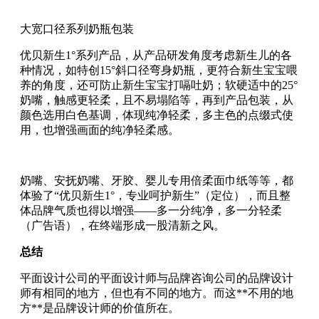
大宽口径系列奶瓶包装
优贝新生1°系列产品，从产品研发角度考虑新生儿的各
种情况，如特创15°斜口径弯身奶瓶，更符合新生宝宝喂
养的角度，还可防止新生宝宝打嗝吐奶；软硬适中的25°
奶嘴，触感更轻柔，且不易塌陷等，再到产品包装，从
颜色选用白色基调，体现纯净轻柔，多主色的点缀式使
用，也增强画面的纯净轻柔感。
奶嘴、安抚奶嘴、牙胶、婴儿专用倍柔面巾纸等等，都
体验了“优贝新生1°，专业呵护新生”（定位），而且整
体品牌气质也得以增强——多一分纯净，多一分轻柔
（广告语），在终端形成一股清新之风。
总结
平面设计公司的平面设计师与品牌咨询公司的品牌设计
师有相同的地方，但也有不同的地方。而这**不用的地
方**是品牌设计师的价值所在。