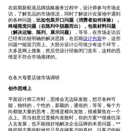
在前期新航道品牌战略服务过程中，设计师参与市场走
访，了解竞品的市场情况，同时了解设计在落地中遇到
的各种问题，
比如包装开口问题（消费者如何体验），
终端视觉问题（在陈列中脱颖而出），包装材料问题
（解决运输、陈列、展示问题）
，等等，在市场走访后
已经有比较明确的解决思路，在后期
设计包装
中，这些
问题**能迎刃而上。大部分设计公司很少有这个环节，
大多是网上搜集，然后凭设计经验闭门造车，这样的思
维是不符合市场规律的。
在各大母婴店做市场调研
创作思维上
平面设计师工作时，思维会无边际发散，想尽各种可
能，独特的，个性的，新颖的，通俗的，等等，每个方
向都做大量的思考，思维是横向发散，很难聚焦在一个
点上。而当创意过度横向发散时，你的方案**很难往深
入去发展，也不能很好地解决企业品牌的本质问题，**
终提报方案的时候也只是在碰客户的喜好，以客户的标