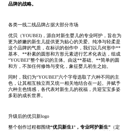
品牌的战略。
各类一线二线品牌占据大部分市场
优贝（YOUBEI)，源自对新生婴儿的专业呵护，旨在为
更为娇嫩的新生儿提供更为贴心的关爱。纯净与轻柔是
这个品牌的气质，在标识的创作中，我们以几何形中**
基本、**朴素的圆形和方形元素进行艺术化表达，组成
“YOUBEI”整个标识的主体。由这**基础、**简单的圆
和方，不加任何修饰与变化，象征婴儿初生之始。
同时，我们为“YOUBEI”六个字母选取了六种不同的主
色，让其相互独立而又统一相关地结合在一起。并赋予
六种主色情感，各代表对新生儿的祝福，共迎宝宝多姿
多彩的成长世界。
升级后的优贝新logo
整个创作过程都围绕
“优贝新生1°，专业呵护新生”
（定