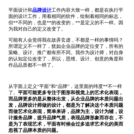
平面设计和
品牌设计
工作内容大致一样，都是在执行平
面的设计工作，用着相同的软件，绘制着相同的标志，
但**不同的，也是**的改变的，**是定义的不一样。因
为我对自己的定义改变了。
可能有人会觉得我在故弄玄虚，不都是一样的事情吗？
所谓定义不一样了，犹如企业品牌的定位变了，所有的
策略、设计、推广都有所不同。我作为设计师，对自身
的认知定位改变了，所以，思维、设计、创意的角度和
作品品质都不一样了。
从字面上定义“平面”和“品牌”，这里面的纬度**不一样
了。
平面可能更多专注于图形和视觉上的艺术化表现，
而品牌更多的是从整体出发，从企业品牌的本质问题出
发，品牌设计师做的设计，都是为了解决这个本质问题
而做艺术化表现，简单来讲，品牌为主，设计为辅，设
计服务品牌，提升品牌气质，表现品牌形象而存在，不
是为了表现艺术，平面有时候会过多追求艺术化的美而
忽视了品牌本质的问题。