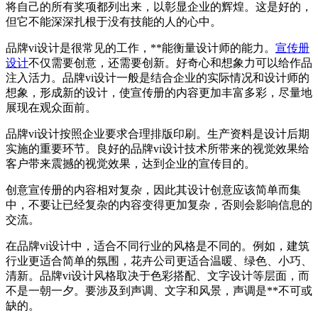
将自己的所有奖项都列出来，以彰显企业的辉煌。这是好的，
但它不能深深扎根于没有技能的人的心中。
品牌vi设计是很常见的工作，**能衡量设计师的能力。
宣传册
设计
不仅需要创意，还需要创新。好奇心和想象力可以给作品
注入活力。品牌vi设计一般是结合企业的实际情况和设计师的
想象，形成新的设计，使宣传册的内容更加丰富多彩，尽量地
展现在观众面前。
品牌vi设计按照企业要求合理排版印刷。生产资料是设计后期
实施的重要环节。良好的品牌vi设计技术所带来的视觉效果给
客户带来震撼的视觉效果，达到企业的宣传目的。
创意宣传册的内容相对复杂，因此其设计创意应该简单而集
中，不要让已经复杂的内容变得更加复杂，否则会影响信息的
交流。
在品牌vi设计中，适合不同行业的风格是不同的。例如，建筑
行业更适合简单的氛围，花卉公司更适合温暖、绿色、小巧、
清新。品牌vi设计风格取决于色彩搭配、文字设计等层面，而
不是一朝一夕。要涉及到声调、文字和风景，声调是**不可或
缺的。