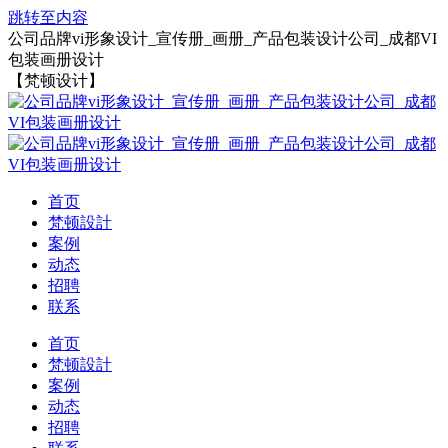
跳转至内容
公司品牌vi形象设计_宣传册_画册_产品包装设计公司_成都VI
包装画册设计
【梵顿设计】
首页
梵顿設計
案例
动态
招聘
联系
首页
梵顿設計
案例
动态
招聘