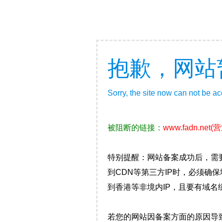
抱歉，网站
Sorry, the site now can not be a
被阻断的链接：
www.fadn.net
(
特别提醒：网站备案成功后，需
到CDN等第三方IP时，必须
到香港等非境内IP，且要有域名
若您的网站因备案方面的原因导