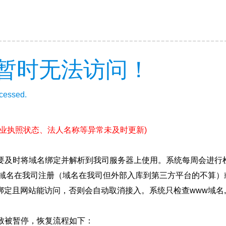
暂时无法访问！
ccessed.
营业执照状态、法人名称等异常未及时更新)
要及时将域名绑定并解析到我司服务器上使用。系统每周会进行
确保域名在我司注册（域名在我司但外部入库到第三方平台的不算
绑定且网站能访问，否则会自动取消接入。系统只检查www域名,
致被暂停，恢复流程如下：