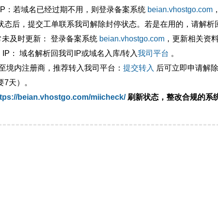
外IP：若域名已经过期不用，则登录备案系统
beian.vhostgo.com
状态后，提交工单联系我司解除封停状态。若是在用的，请解析回
异常未及时更新： 登录备案系统
beian.vhostgo.com
，更新相关资
 IP： 域名解析回我司IP或域名入库/转入
我司平台
。
移至境内注册商，推荐转入我司平台：
提交转入
后可立即申请解除
要7天）。
tps://beian.vhostgo.com/miicheck/
刷新状态，整改合规的系