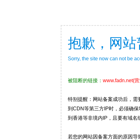
抱歉，网站
Sorry, the site now can not be a
被阻断的链接：
www.fadn.net
(
特别提醒：网站备案成功后，需
到CDN等第三方IP时，必须
到香港等非境内IP，且要有域名
若您的网站因备案方面的原因导