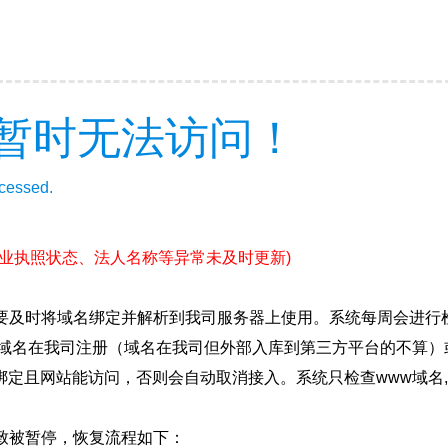
暂时无法访问！
ccessed.
营业执照状态、法人名称等异常未及时更新)
要及时将域名绑定并解析到我司服务器上使用。系统每周会进行
确保域名在我司注册（域名在我司但外部入库到第三方平台的不算
绑定且网站能访问，否则会自动取消接入。系统只检查www域名,
致被暂停，恢复流程如下：