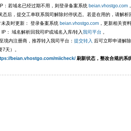
外IP：若域名已经过期不用，则登录备案系统
beian.vhostgo.com
状态后，提交工单联系我司解除封停状态。若是在用的，请解析回
异常未及时更新： 登录备案系统
beian.vhostgo.com
，更新相关资
 IP： 域名解析回我司IP或域名入库/转入
我司平台
。
移至境内注册商，推荐转入我司平台：
提交转入
后可立即申请解除
要7天）。
tps://beian.vhostgo.com/miicheck/
刷新状态，整改合规的系