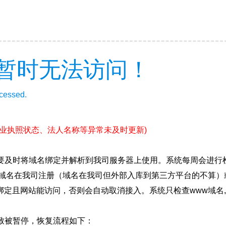
暂时无法访问！
ccessed.
营业执照状态、法人名称等异常未及时更新)
要及时将域名绑定并解析到我司服务器上使用。系统每周会进行
确保域名在我司注册（域名在我司但外部入库到第三方平台的不算
绑定且网站能访问，否则会自动取消接入。系统只检查www域名,
致被暂停，恢复流程如下：