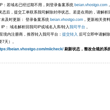
外IP：若域名已经过期不用，则登录备案系统
beian.vhostgo.com
状态后，提交工单联系我司解除封停状态。若是在用的，请解析回
异常未及时更新： 登录备案系统
beian.vhostgo.com
，更新相关资
 IP： 域名解析回我司IP或域名入库/转入
我司平台
。
移至境内注册商，推荐转入我司平台：
提交转入
后可立即申请解除
要7天）。
tps://beian.vhostgo.com/miicheck/
刷新状态，整改合规的系