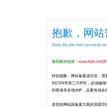
抱歉，网站
Sorry, the site now can not be a
被阻断的链接：
www.fadn.net
(
特别提醒：网站备案成功后，需
到CDN等第三方IP时，必须
到香港等非境内IP，且要有域名
若您的网站因备案方面的原因导