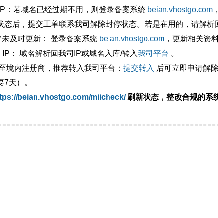
外IP：若域名已经过期不用，则登录备案系统
beian.vhostgo.com
状态后，提交工单联系我司解除封停状态。若是在用的，请解析回
异常未及时更新： 登录备案系统
beian.vhostgo.com
，更新相关资
 IP： 域名解析回我司IP或域名入库/转入
我司平台
。
移至境内注册商，推荐转入我司平台：
提交转入
后可立即申请解除
要7天）。
tps://beian.vhostgo.com/miicheck/
刷新状态，整改合规的系