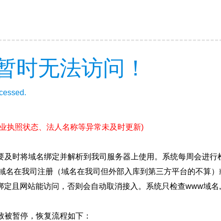
暂时无法访问！
ccessed.
营业执照状态、法人名称等异常未及时更新)
要及时将域名绑定并解析到我司服务器上使用。系统每周会进行
确保域名在我司注册（域名在我司但外部入库到第三方平台的不算
绑定且网站能访问，否则会自动取消接入。系统只检查www域名,
致被暂停，恢复流程如下：