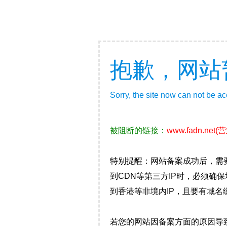
抱歉，网站
Sorry, the site now can not be a
被阻断的链接：
www.fadn.net
(
特别提醒：网站备案成功后，需
到CDN等第三方IP时，必须
到香港等非境内IP，且要有域名
若您的网站因备案方面的原因导