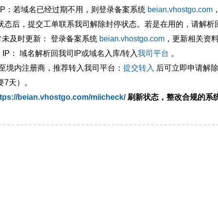
外IP：若域名已经过期不用，则登录备案系统
beian.vhostgo.com
状态后，提交工单联系我司解除封停状态。若是在用的，请解析回
异常未及时更新： 登录备案系统
beian.vhostgo.com
，更新相关资
 IP： 域名解析回我司IP或域名入库/转入
我司平台
。
移至境内注册商，推荐转入我司平台：
提交转入
后可立即申请解除
要7天）。
tps://beian.vhostgo.com/miicheck/
刷新状态，整改合规的系