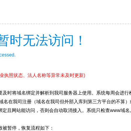
暂时无法访问！
ccessed.
营业执照状态、法人名称等异常未及时更新)
要及时将域名绑定并解析到我司服务器上使用。系统每周会进行
确保域名在我司注册（域名在我司但外部入库到第三方平台的不算
绑定且网站能访问，否则会自动取消接入。系统只检查www域名,
致被暂停，恢复流程如下：