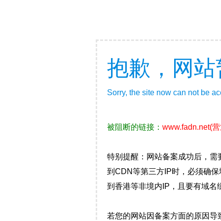
抱歉，网站
Sorry, the site now can not be a
被阻断的链接：
www.fadn.net
(
特别提醒：网站备案成功后，需
到CDN等第三方IP时，必须
到香港等非境内IP，且要有域名
若您的网站因备案方面的原因导