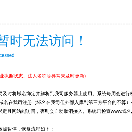
暂时无法访问！
ccessed.
营业执照状态、法人名称等异常未及时更新)
要及时将域名绑定并解析到我司服务器上使用。系统每周会进行
确保域名在我司注册（域名在我司但外部入库到第三方平台的不算
绑定且网站能访问，否则会自动取消接入。系统只检查www域名,
致被暂停，恢复流程如下：