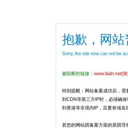
抱歉，网站
Sorry, the site now can not be a
被阻断的链接：
www.fadn.net
(
特别提醒：网站备案成功后，需
到CDN等第三方IP时，必须
到香港等非境内IP，且要有域名
若您的网站因备案方面的原因导