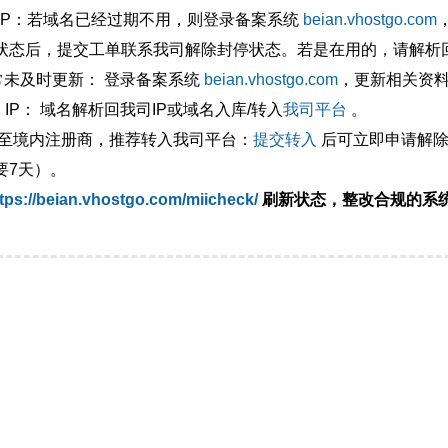
外IP：若域名已经过期不用，则登录备案系统
beian.vhostgo.com
状态后，提交工单联系我司解除封停状态。若是在用的，请解析回
异常未及时更新： 登录备案系统
beian.vhostgo.com
，更新相关资
 IP： 域名解析回我司IP或域名入库/转入
我司平台
。
移至境内注册商，推荐转入我司平台：
提交转入
后可立即申请解除
要7天）。
tps://beian.vhostgo.com/miicheck/
刷新状态，整改合规的系