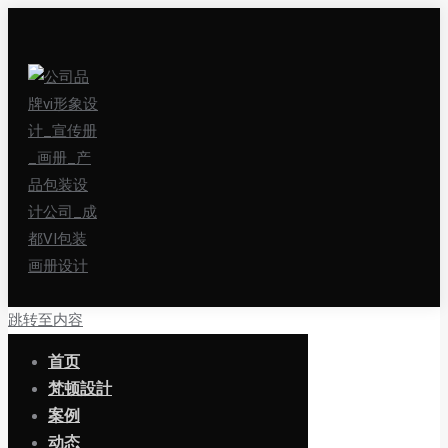
跳转至内容
首页
梵顿設計
案例
动态