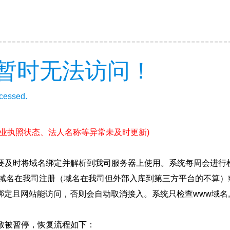
暂时无法访问！
ccessed.
营业执照状态、法人名称等异常未及时更新)
要及时将域名绑定并解析到我司服务器上使用。系统每周会进行
确保域名在我司注册（域名在我司但外部入库到第三方平台的不算
绑定且网站能访问，否则会自动取消接入。系统只检查www域名,
致被暂停，恢复流程如下：