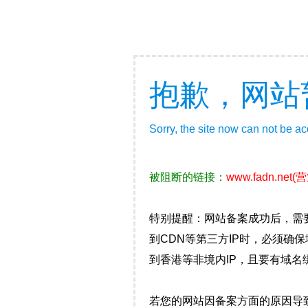
抱歉，网站
Sorry, the site now can not be a
被阻断的链接：
www.fadn.net
(
特别提醒：网站备案成功后，需
到CDN等第三方IP时，必须
到香港等非境内IP，且要有域名
若您的网站因备案方面的原因导