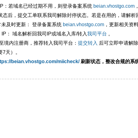
外IP：若域名已经过期不用，则登录备案系统
beian.vhostgo.com
状态后，提交工单联系我司解除封停状态。若是在用的，请解析回
异常未及时更新： 登录备案系统
beian.vhostgo.com
，更新相关资
 IP： 域名解析回我司IP或域名入库/转入
我司平台
。
移至境内注册商，推荐转入我司平台：
提交转入
后可立即申请解除
要7天）。
tps://beian.vhostgo.com/miicheck/
刷新状态，整改合规的系