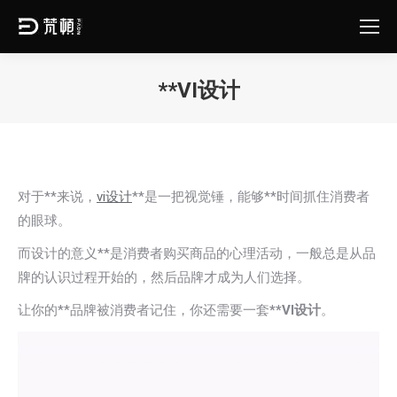
**VI设计
您在这里：
对于**来说，
vi设计
**是一把视觉锤，能够**时间抓住消费者
的眼球。
而设计的意义**是消费者购买商品的心理活动，一般总是从品
牌的认识过程开始的，然后品牌才成为人们选择。
让你的**品牌被消费者记住，你还需要一套
**VI设计
。