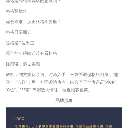
你这是和格格说话的态度吗？
格格骚操作
你爱谁谁，反正格格不要脸！
格格只要面儿
送格格C位出道
是谁的小眼睛还没有看格格
怪我喽，盛世美颜
解析：副文案从亲切、时尚入手，一方面调侃格格自身，“驸
马”、“吉祥”；另一方面紧追热点，结合当下**热词语“PICK”、
“C位”、“**菊” 等塑造人情味，拉近顾客距离。
品牌形象