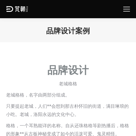
品牌设计案例
您在这里：
品牌设计
老城格格
老城格格，名字由两部分组成。
只要提起老城，人们**会想到那古朴怀旧的街道，满目琳琅的
小吃。老城，洛阳永远的文化中心。
格格，一个耳熟能详的名称。自从还珠格格等剧热播后，格格
的形象**从古板神秘变成了如今的活泼可爱、鬼灵精怪。