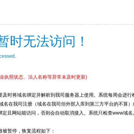
暂时无法访问！
ccessed.
营业执照状态、法人名称等异常未及时更新)
要及时将域名绑定并解析到我司服务器上使用。系统每周会进行
确保域名在我司注册（域名在我司但外部入库到第三方平台的不算
绑定且网站能访问，否则会自动取消接入。系统只检查www域名,
致被暂停，恢复流程如下：