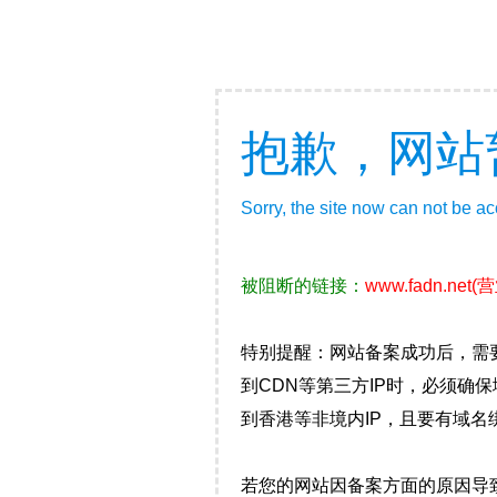
抱歉，网站
Sorry, the site now can not be a
被阻断的链接：
www.fadn.net
(
特别提醒：网站备案成功后，需
到CDN等第三方IP时，必须
到香港等非境内IP，且要有域名
若您的网站因备案方面的原因导