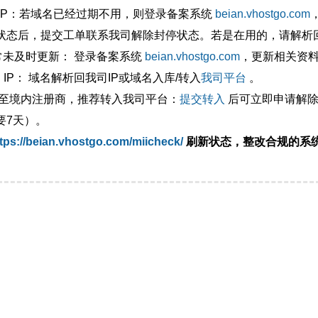
外IP：若域名已经过期不用，则登录备案系统
beian.vhostgo.com
状态后，提交工单联系我司解除封停状态。若是在用的，请解析回
异常未及时更新： 登录备案系统
beian.vhostgo.com
，更新相关资
 IP： 域名解析回我司IP或域名入库/转入
我司平台
。
移至境内注册商，推荐转入我司平台：
提交转入
后可立即申请解除
要7天）。
tps://beian.vhostgo.com/miicheck/
刷新状态，整改合规的系